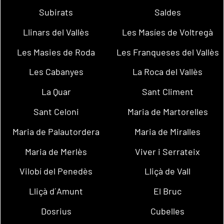
Subirats
Saldes
Llinars del Vallès
Les Masíes de Voltregà
Les Masies de Roda
Les Franqueses del Vallès
Les Cabanyes
La Roca del Vallès
La Quar
Sant Climent
Sant Celoni
Maria de Martorelles
Maria de Palautordera
Maria de Miralles
Maria de Merlès
Viver i Serrateix
Vilobí del Penedès
Lliçà de Vall
Lliçà d´Amunt
El Bruc
Dosrius
Cubelles