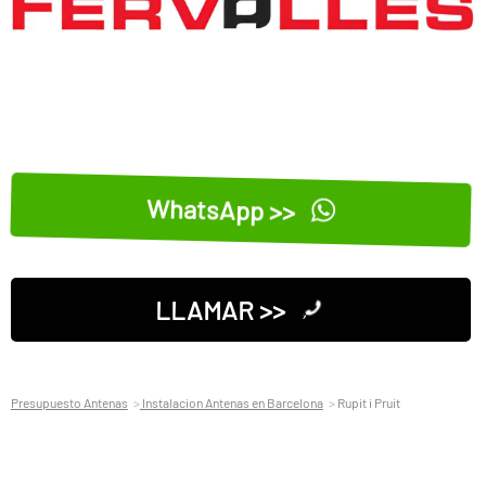
WhatsApp >>
LLAMAR >>
Presupuesto Antenas
Instalacion Antenas en Barcelona
Rupit i Pruit