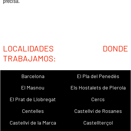
precisa.
LOCALIDADES DONDE
TRABAJAMOS:
Barcelona
El Pla del Penedès
El Masnou
Els Hostalets de Pierola
El Prat de Llobregat
Cercs
Centelles
Castellví de Rosanes
Castellví de la Marca
Castellterçol