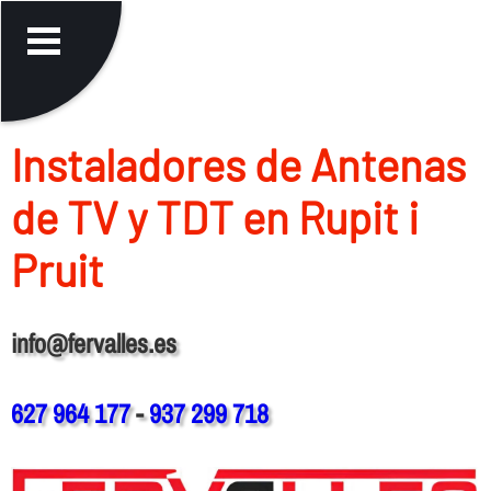
Instaladores de Antenas
de TV y TDT en Rupit i
Pruit
info@fervalles.es
627 964 177
-
937 299 718