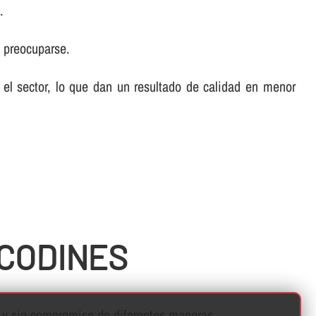
.
e preocuparse.
el sector, lo que dan un resultado de calidad en menor
 CODINES
o y sin compromiso de diferentes maneras.