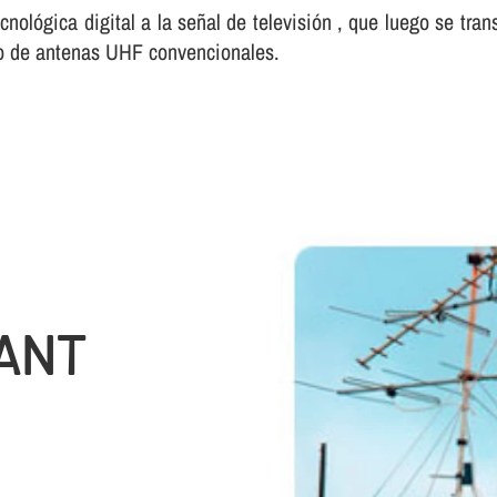
ecnológica digital a la señal de televisión , que luego se tr
dio de antenas UHF convencionales.
ANT