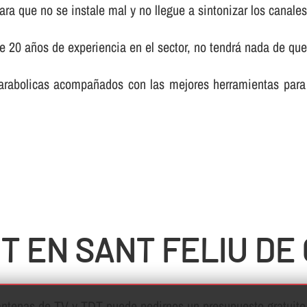
ra que no se instale mal y no llegue a sintonizar los canales
de 20 años de experiencia en el sector, no tendrá nada de qu
rabolicas acompañados con las mejores herramientas para 
T EN SANT FELIU DE
o antenas de TV y TDT puede pedirnos un presupuesto gratuit