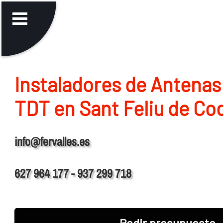
Instaladores de Antenas
TDT en Sant Feliu de Co
info@fervalles.es
627 964 177 - 937 299 718
Pedir presupuesto