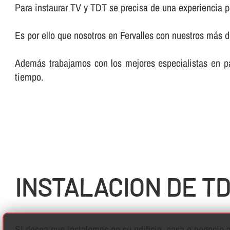
Para instaurar TV y TDT se precisa de una experiencia pa
Es por ello que nosotros en Fervalles con nuestros más 
Además trabajamos con los mejores especialistas en pa
tiempo.
INSTALACION DE TD
Sí­ desea que instalemos en su edificio, casa o negoci