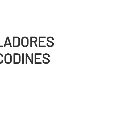
ALADORES
 CODINES