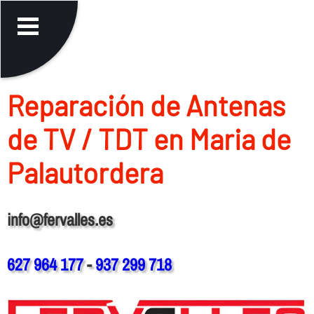
Reparación de Antenas
de TV / TDT en Maria de
Palautordera
info@fervalles.es
627 964 177
-
937 299 718