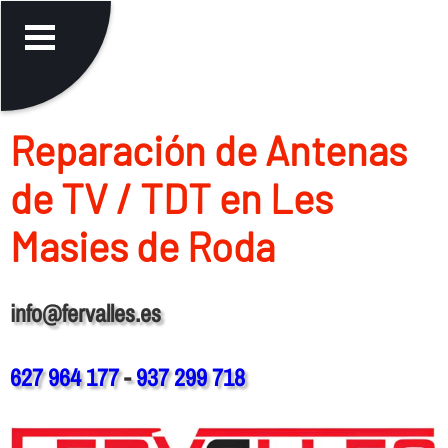
Reparación de Antenas
de TV / TDT en Les
Masies de Roda
info@fervalles.es
627 964 177
-
937 299 718