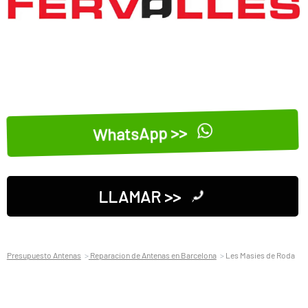
WhatsApp >>
LLAMAR >>
Presupuesto Antenas
Reparacion de Antenas en Barcelona
Les Masies de Roda