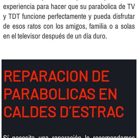
experiencia para hacer que su parabolica de TV
y TDT funcione perfectamente y pueda disfrutar
de esos ratos con los amigos, familia o a solas
en el televisor después de un dí­a duro.
REPARACION DE
PARABOLICAS EN
CALDES D´ESTRAC
Sí­ necesita una reparación le recomendamos