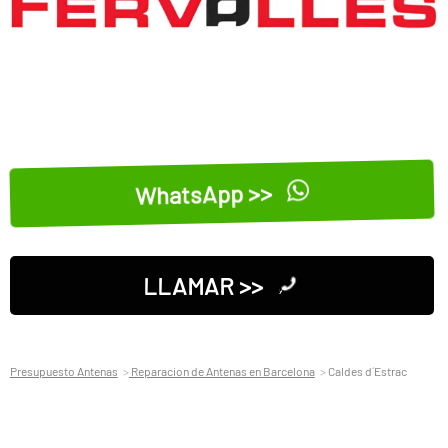
WhatsApp >>
LLAMAR >>
Presupuesto Antenas
Reparacion de Antenas en Barcelona
Caldes d´Estrac