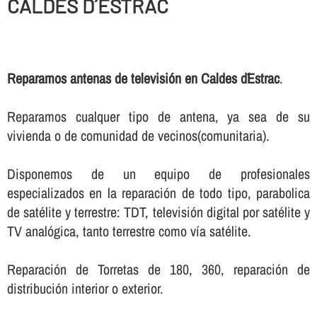
CALDES D´ESTRAC
Reparamos antenas de televisión en Caldes d´Estrac
.
Reparamos cualquer tipo de antena, ya sea de su
vivienda o de comunidad de vecinos(comunitaria).
Disponemos de un equipo de profesionales
especializados en la reparación de todo tipo, parabolica
de satélite y terrestre: TDT, televisión digital por satélite y
TV analógica, tanto terrestre como ví­a satélite.
Reparación de Torretas de 180, 360, reparación de
distribución interior o exterior.