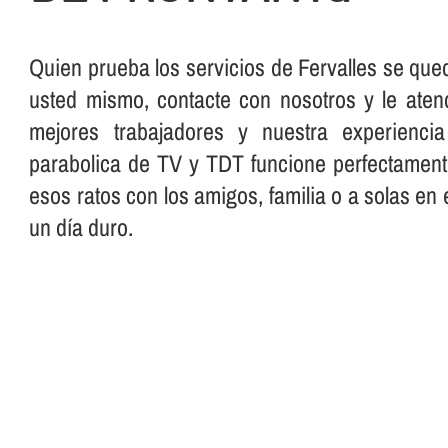
Quien prueba los servicios de Fervalles se qu
usted mismo, contacte con nosotros y le ate
mejores trabajadores y nuestra experienc
parabolica de TV y TDT funcione perfectament
esos ratos con los amigos, familia o a solas en 
un dí­a duro.