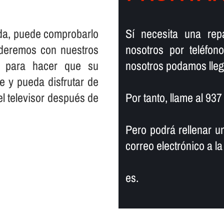
eda, puede comprobarlo
Sí­ necesita una re
nderemos con nuestros
nosotros por teléfo
ia para hacer que su
nosotros podamos lleg
e y pueda disfrutar de
el televisor después de
Por tanto, llame al 93
Pero podrá rellenar u
correo electrónico a la
es.