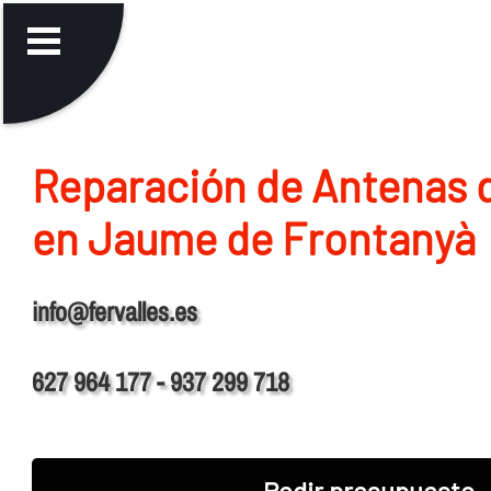
Reparación de Antenas 
en Jaume de Frontanyà
info@fervalles.es
627 964 177 - 937 299 718
Pedir presupuesto