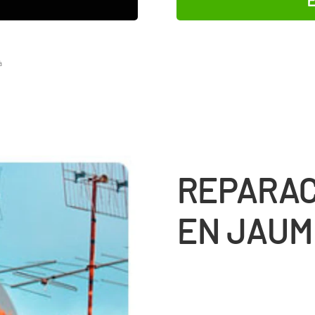
à
REPARAC
EN JAUM