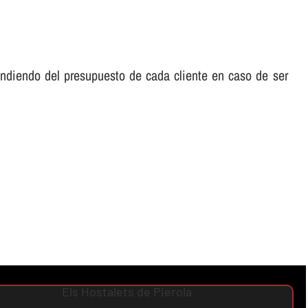
ndiendo del presupuesto de cada cliente en caso de ser
Els Hostalets de Pierola