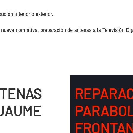
ción interior o exterior.
 nueva normativa, preparación de antenas a la Televisión Digi
NTENAS
REPARAC
 JAUME
PARABOL
FRONTAN