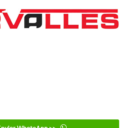
nviar WhatsApp >>