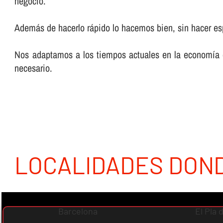
negocio.
Además de hacerlo rápido lo hacemos bien, sin hacer espe
Nos adaptamos a los tiempos actuales en la economí­a 
necesario.
LOCALIDADES DON
Barcelona
El Pla