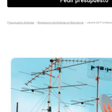
Presupuesto Antenas
Reparacion de Antenas en Barcelona
Jaume de Frontany