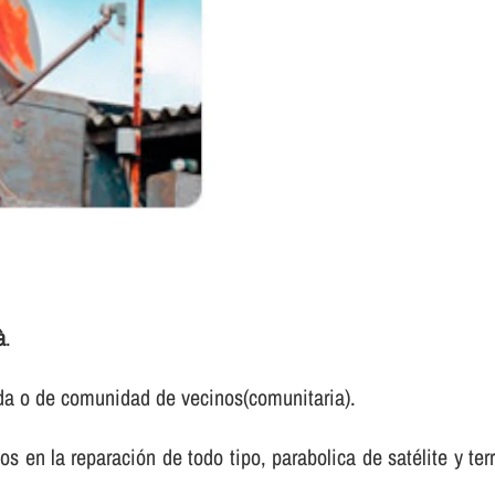
à
.
da o de comunidad de vecinos(comunitaria).
en la reparación de todo tipo, parabolica de satélite y terres