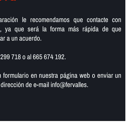
paración le recomendamos que contacte con
no, ya que será la forma más rápida de que
ar a un acuerdo.
7 299 718 o al 665 674 192.
n formulario en nuestra página web o enviar un
 dirección de e-mail info@fervalles.