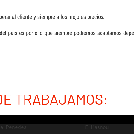
rar al cliente y siempre a los mejores precios.
del paí­s es por ello que siempre podremos adaptarnos depe
DE TRABAJAMOS:
 del Penedès
El Masnou