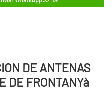
ION DE ANTENAS
E DE FRONTANYà