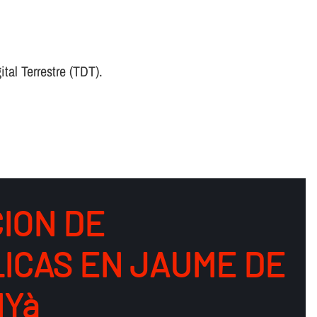
tal Terrestre (TDT).
ION DE
ICAS EN JAUME DE
Yà