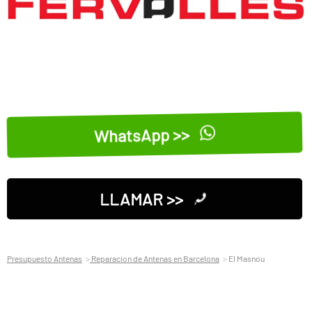
WhatsApp >>
LLAMAR >>
Presupuesto Antenas
Reparacion de Antenas en Barcelona
El Masnou