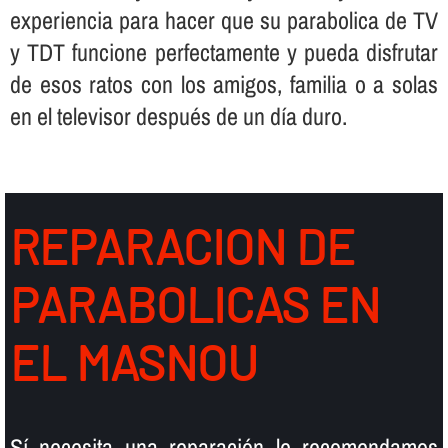
experiencia para hacer que su parabolica de TV
y TDT funcione perfectamente y pueda disfrutar
de esos ratos con los amigos, familia o a solas
en el televisor después de un dí­a duro.
REPARACION DE
PARABOLICAS EN
EL MASNOU
Sí­ necesita una reparación le recomendamos